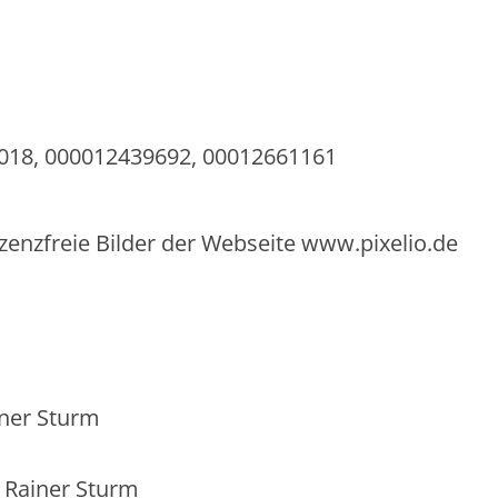
8018, 000012439692, 00012661161
izenzfreie Bilder der Webseite www.pixelio.de
iner Sturm
f Rainer Sturm