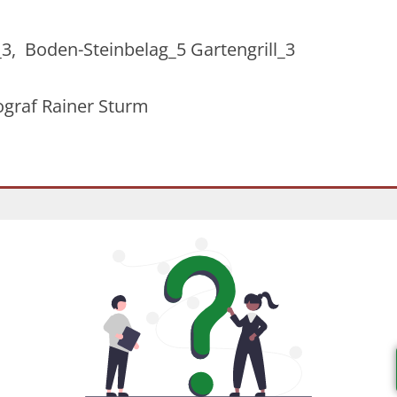
_3, Boden-Steinbelag_5 Gartengrill_3
ograf Rainer Sturm