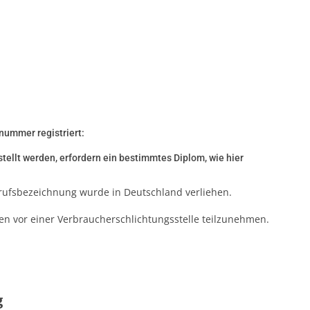
nummer registriert:
stellt werden, erfordern ein bestimmtes Diplom, wie hier
rufsbezeichnung wurde in Deutschland verliehen.
hren vor einer Verbraucherschlichtungsstelle teilzunehmen.
g