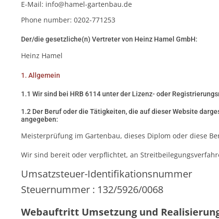
E-Mail:
info@
hamel-gartenbau.de
Phone number: 0202-771253
Der/die gesetzliche(n) Vertreter von Heinz Hamel GmbH:
Heinz Hamel
1. Allgemein
1.1 Wir sind bei HRB 6114 unter der Lizenz- oder Registrierungs
1.2 Der Beruf oder die Tätigkeiten, die auf dieser Website darge
angegeben:
Meisterprüfung im Gartenbau, dieses Diplom oder diese Be
Wir sind bereit oder verpflichtet, an Streitbeilegungsverfa
Umsatzsteuer-Identifikationsnummer
Steuernummer : 132/5926/0068
Webauftritt Umsetzung und Realisierun