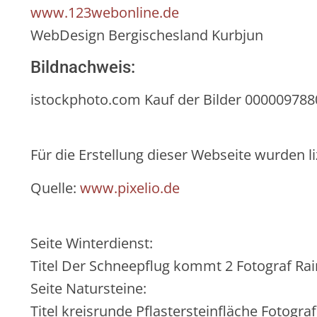
www.123webonline.de
WebDesign Bergischesland Kurbjun
Bildnachweis:
istockphoto.com Kauf der Bilder 00000978
Für die Erstellung dieser Webseite wurden l
Quelle:
www.pixelio.de
Seite Winterdienst:
Titel Der Schneepflug kommt 2 Fotograf Ra
Seite Natursteine:
Titel kreisrunde Pflastersteinfläche Fotogra